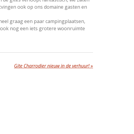
tvingen ook op ons domaine gasten en
heel graag een paar campingplaatsen,
jk ook nog een iets grotere woonruimte
Gite Charrodier nieuw in de verhuur!
»