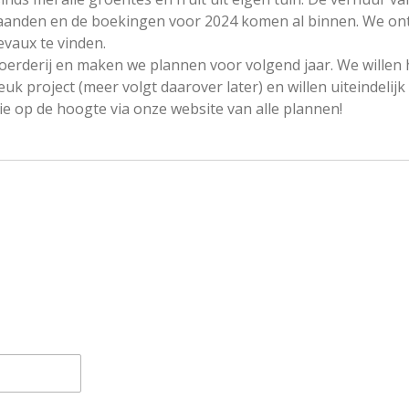
aanden en de boekingen voor 2024 komen al binnen. We on
evaux te vinden.
rderij en maken we plannen voor volgend jaar. We willen 
euk project (meer volgt daarover later) en willen uiteindeli
e op de hoogte via onze website van alle plannen!