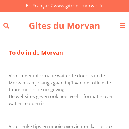
En Français? www.gitesdumorvan.fr
Ga
direct
naar
Gites du Morvan
de
hoofdinhoud
To do in de Morvan
Voor meer informatie wat er te doen is in de
Morvan kan je langs gaan bij 1 van de "office de
tourisme" in de omgeving.
De websites geven ook heel veel informatie over
wat er te doen is.
Voor leuke tips en mooie overzichten kan je ook