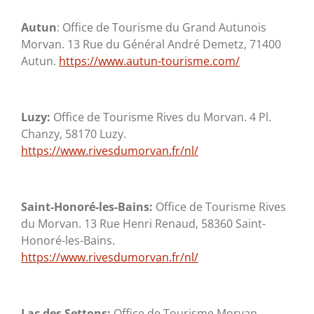
Autun
: Office de Tourisme du Grand Autunois
Morvan. 13 Rue du Général André Demetz, 71400
Autun.
https://www.autun-tourisme.com/
Luzy:
Office de Tourisme Rives du Morvan. 4 Pl.
Chanzy, 58170 Luzy.
https://www.rivesdumorvan.fr/nl/
Saint-Honoré-les-Bains:
Office de Tourisme Rives
du Morvan. 13 Rue Henri Renaud, 58360 Saint-
Honoré-les-Bains.
https://www.rivesdumorvan.fr/nl/
Lac des Settons:
Office de Tourisme Morvan